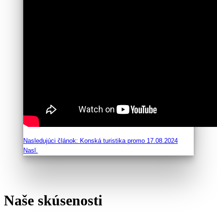
Nasledujúci článok: Konská turistika promo 17.08.2024
Nasl.
Naše skúsenosti